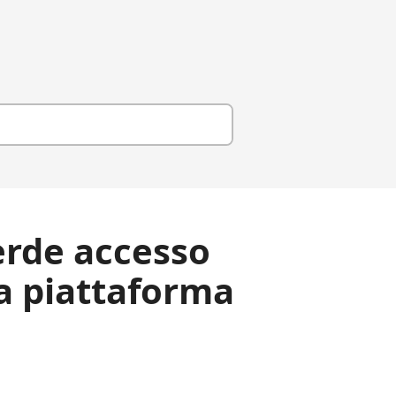
erde accesso
la piattaforma