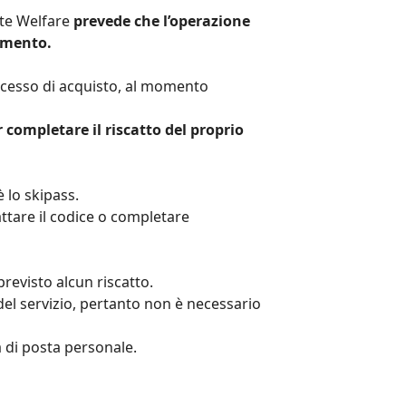
ite Welfare
prevede che l’operazione
rimento.
ocesso di acquisto, al momento
 completare il riscatto del proprio
 lo skipass.
attare il codice o completare
revisto alcun riscatto.
à del servizio, pertanto non è necessario
a di posta personale.