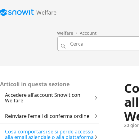
Welfare
Welfare
Account
Co
Articoli in questa sezione
Accedere all'account Snowit con
al
Welfare
We
Reinviare l'email di conferma ordine
20 gior
Cosa comportarsi se si perde accesso
alla email aziendale o alla piattaforma